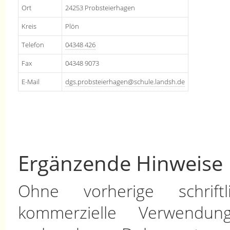
Ort
24253 Probsteierhagen
Kreis
Plön
Telefon
04348 426
Fax
04348 9073
E-Mail
dgs.probsteierhagen@schule.landsh.de
Ergänzende Hinweise
Ohne vorherige schrif
kommerzielle Verwend