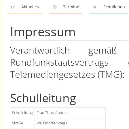
Aktuelles
Termine
Schulleben
Impressum
Verantwortlich ge
Rundfunkstaatsvert
Telemediengesetzes (TMG):
Schulleitung
Schulleitung
Frau Thun-Andres
Straße
Wulfsdorfer Weg 6