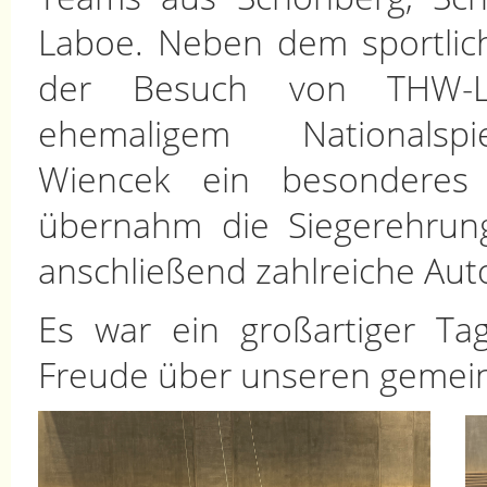
Laboe. Neben dem sportlic
der Besuch von THW-
ehemaligem Nationalspi
Wiencek ein besonderes 
übernahm die Siegerehrun
anschließend zahlreiche Au
Es war ein großartiger Ta
Freude über unseren gemein