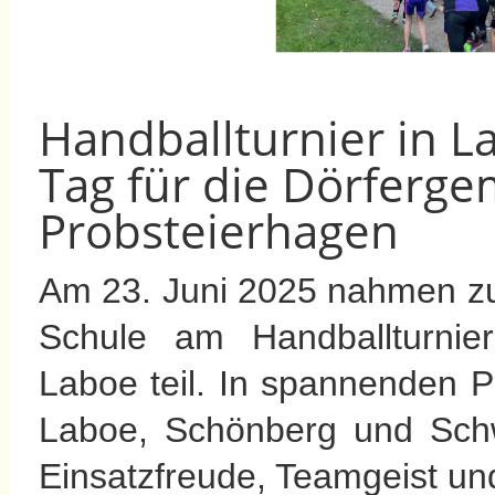
Handballturnier in L
Tag für die Dörferge
Probsteierhagen
Am 23. Juni 2025 nahmen zu
Schule am Handballturnie
Laboe teil. In spannenden P
Laboe, Schönberg und Sch
Einsatzfreude, Teamgeist und