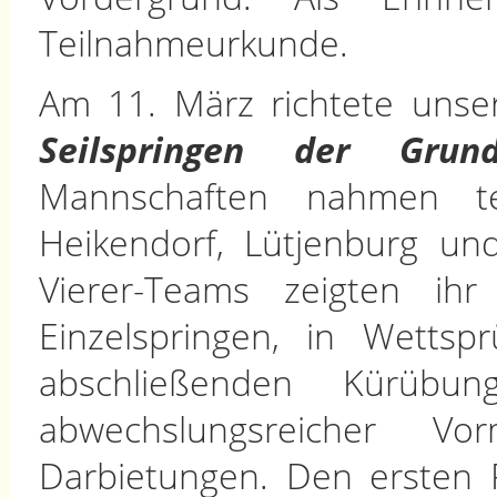
Teilnahmeurkunde.
Am 11. März richtete uns
Seilspringen der Grund
Mannschaften nahmen te
Heikendorf, Lütjenburg und
Vierer-Teams zeigten ih
Einzelspringen, in Wetts
abschließenden Kürüb
abwechslungsreicher Vo
Darbietungen. Den ersten 