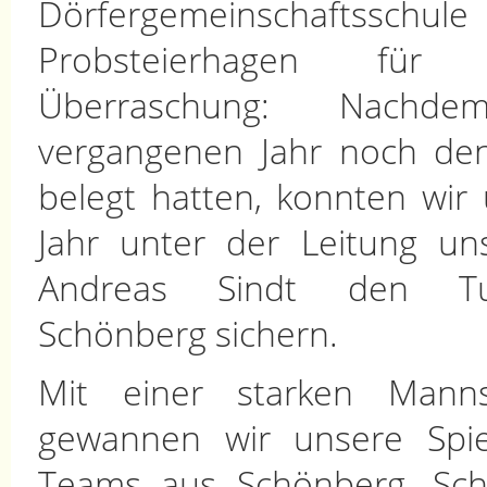
Dörfergemeinschaftsschule
Probsteierhagen für
Überraschung: Nach
vergangenen Jahr noch den
belegt hatten, konnten wir
Jahr unter der Leitung un
Andreas Sindt den Tur
Schönberg sichern.
Mit einer starken Mannsc
gewannen wir unsere Spi
Teams aus Schönberg, Sc