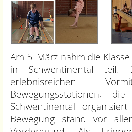
Am 5. März nahm die Klass
in Schwentinental teil.
erlebnisreichen Vor
Bewegungsstationen, die
Schwentinental organisie
Bewegung stand vor all
Vordergrund. Als Erinne