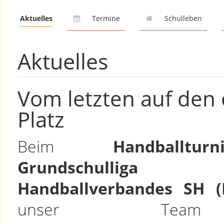
Aktuelles
Termine
Schulleben
Aktuelles
Vom letzten auf den 
Platz
Beim
Handballt
Grundschull
Handballverbandes SH (
unser Tea