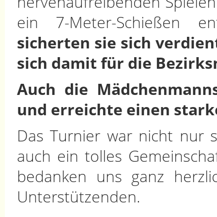
nervenaufreibenden Spielen 
ein 7-Meter-Schießen e
sicherten sie sich verdien
sich damit für die Bezirk
Auch die Mädchenmannsc
und erreichte einen starke
Das Turnier war nicht nur sp
auch ein tolles Gemeinschaft
bedanken uns ganz herzli
Unterstützenden.