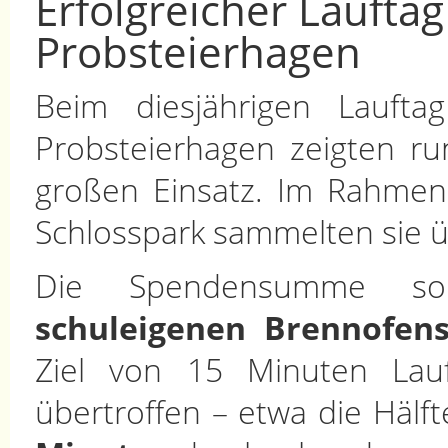
Erfolgreicher Laufta
Probsteierhagen
Beim diesjährigen Laufta
Probsteierhagen zeigten r
großen Einsatz. Im Rahmen
Schlosspark sammelten sie 
Die Spendensumme s
schuleigenen Brennofen
Ziel von 15 Minuten Lauf
übertroffen – etwa die Hälf