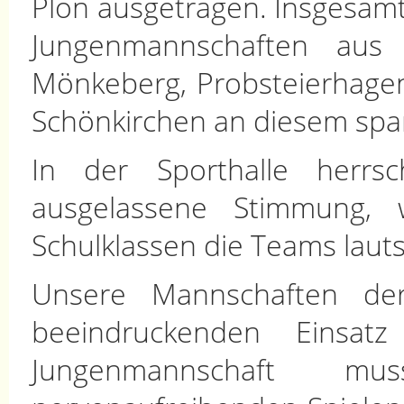
Plön ausgetragen. Insgesa
Jungenmannschaften aus H
Mönkeberg, Probsteierhagen
Schönkirchen an diesem span
In der Sporthalle herrs
ausgelassene Stimmung, 
Schulklassen die Teams lauts
Unsere Mannschaften der
beeindruckenden Einsat
Jungenmannschaft m